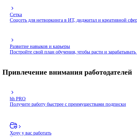
Сетка
Соцсеть для нетворкинга в ИТ, диджитал и креативной сфе
Развитие навыков и карьеры
Постройте свой план обучения, чтобы расти и зарабатывать
Привлечение внимания работодателей
hh PRO
Получите работу быстрее с преимуществами подписки
Хочу у вас работать