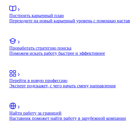
Построить карьерный план
Переходите на новый карьерный уровень с помощью наста
Проработать стратегию поиска
Поможем искать работу быстрее и эффективнее
Перейти в новую профессию
Эксперт подскажет, с чего начать смену направления
Найти работу за границей
Наставник поможет найти работу в зарубежной компании