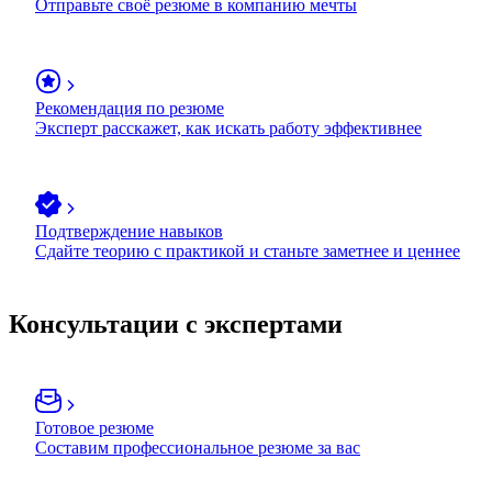
Отправьте своё резюме в компанию мечты
Рекомендация по резюме
Эксперт расскажет, как искать работу эффективнее
Подтверждение навыков
Сдайте теорию с практикой и станьте заметнее и ценнее
Консультации с экспертами
Готовое резюме
Составим профессиональное резюме за вас