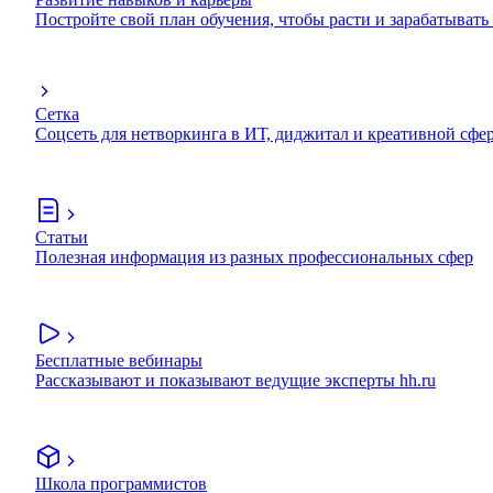
Постройте свой план обучения, чтобы расти и зарабатывать
Сетка
Соцсеть для нетворкинга в ИТ, диджитал и креативной сфе
Статьи
Полезная информация из разных профессиональных сфер
Бесплатные вебинары
Рассказывают и показывают ведущие эксперты hh.ru
Школа программистов