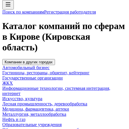
Поиск по компаниям
Регистрация работодателя
Каталог компаний по сферам
в Кирове (Кировская
область)
Компании в других городах
Автомобильный бизнес
Гостиницы, рестораны, общепит, кейтеринг
Государственные организации
ЖКХ
Информационные технологии, системная интеграция,
интернет
Искусство, культура
Лесная промышленность, деревообработка
Медицина, фармацевтика, аптеки
Металлургия, металлообработка
Нефть и газ
Образовательные учреждения