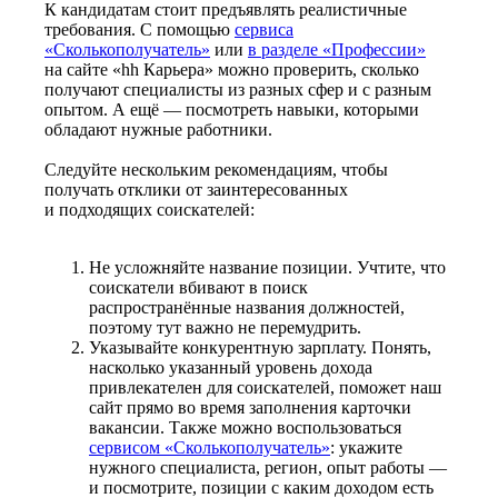
К кандидатам стоит предъявлять реалистичные
требования. С помощью
сервиса
«Сколькополучатель»
или
в разделе «Профессии»
на сайте «hh Карьера» можно проверить, сколько
получают специалисты из разных сфер и с разным
опытом. А ещё — посмотреть навыки, которыми
обладают нужные работники.
Следуйте нескольким рекомендациям, чтобы
получать отклики от заинтересованных
и подходящих соискателей:
Не усложняйте название позиции. Учтите, что
соискатели вбивают в поиск
распространённые названия должностей,
поэтому тут важно не перемудрить.
Указывайте конкурентную зарплату. Понять,
насколько указанный уровень дохода
привлекателен для соискателей, поможет наш
сайт прямо во время заполнения карточки
вакансии. Также можно воспользоваться
сервисом «Сколькополучатель»
: укажите
нужного специалиста, регион, опыт работы —
и посмотрите, позиции с каким доходом есть