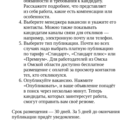
обязанности и требования к кандидату.
Расскажите подробнее, что представляет
из себя работа, какие есть компенсации или
особенности.
Выберите менеджера вакансии и укажите его
контакты. Можно также показывать
кандидатам каналы связи для откликов —
например, электронную почту или телефон.
Выберите тип публикации. Почти во всех
случаях надо выбрать платную публикацию
по тарифу «Стандарт», «Стандарт плюс» или
«Премиум». Для работодателей из Омска
и Омской области доступно бесплатное
размещение с оплатой за просмотр контактов
тех, кто откликнулся.
Опубликуйте вакансию. Нажмите
«Опубликовать», и ваше объявление попадёт
в поиск через несколько минут. Теперь
кандидаты, которых заинтересует работа,
смогут отправить вам своё резюме.
Срок размещения — 30 дней. За 5 дней до окончания
публикации придёт уведомление.