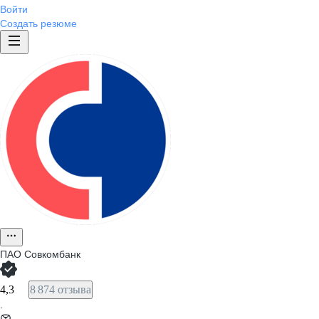
Войти
Создать резюме
ПАО
Совкомбанк
4,3
8 874 отзыва
·