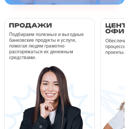
Подбираем полезные и выгодные
банковские продукты и услуги,
Обеспечив
помогая людям грамотно
процессы 
распоряжаться их денежным
проекты.
средствами.