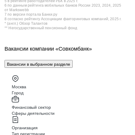
5 в рейтинге работодателей РБК в 2025 г.
6 по данным рейтинга мобильных банков России 2023, 2024, 2025
от Markswebb
7 по версии портала Банки.ру
8 согласно рейтингу Ассоциации факторинговых компаний, 2025 г.
* (англ.) Обзор Талантов
** Негосударственный пенсионный фонд
Вакансии компании «Совкомбанк»
Вакансии в выбранном разделе
Москва
Город
Финансовый сектор
Сферы деятельности
Организация
Тип регистрации