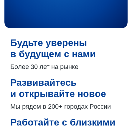
Будьте уверены
в будущем с нами
Более 30 лет
на рынке
Развивайтесь
и открывайте новое
Мы рядом в 200+
городах России
Работайте с близкими