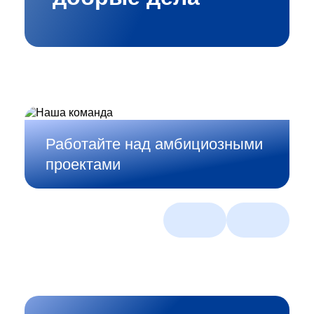
Работайте над амбициозными
проектами