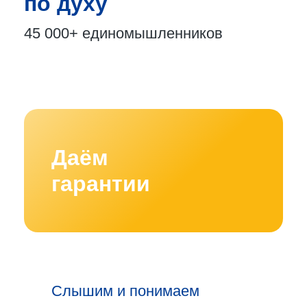
по духу
45 000+
единомышленников
Даём
гарантии
Слышим и понимаем