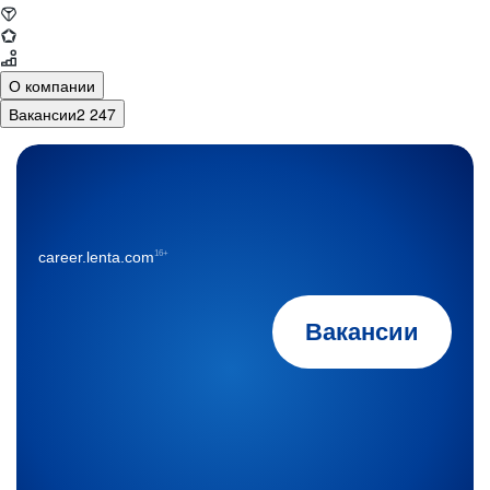
О компании
Вакансии
2 247
16+
career.lenta.com
Вакансии