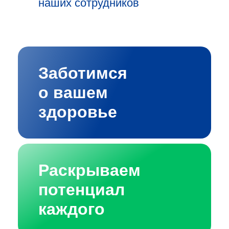
наших сотрудников
Заботимся
о вашем
здоровье
Раскрываем
потенциал
каждого