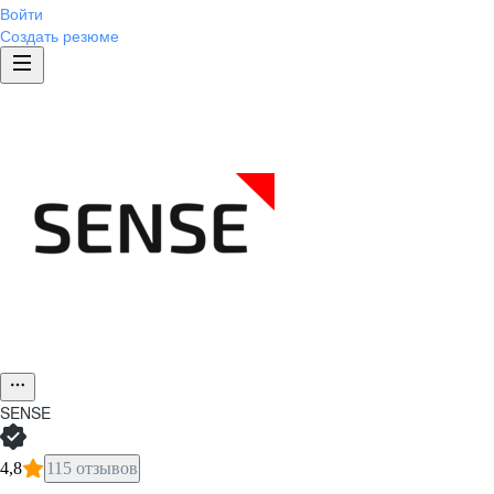
Войти
Создать резюме
SENSE
4,8
115 отзывов