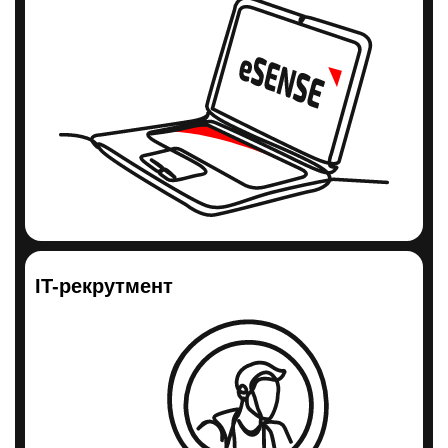
IT-рекрутмент