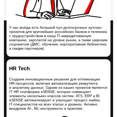
У нас всегда есть большой пул долгосрочных аутсорс-
проектов для крупнейших российских банков и телекома
с трудоустройством в нашу IT-аккредитованную
компанию, зарплатой на уровне рынка, а также широким
соцпакетом (ДМС, обучение, корпоративная библиотека
и скидки партнеров).
HR Tech
Создаем инновационные решения для оптимизации
HR-процессов
, включая автоматизацию рекрутинга
и аналитику данных. Одним из наших проектов является
IT HR платформа eSENSE, которая совмещает
элементы нескольких классов систем: ATS, ERP и BI.
eSENSE автоматизирует и упрощает процесс найма
IT-специалистов
на всех этапах и уровнях. Активно
внедряем AI-,
ML-инструменты
и практики.