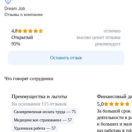
Dream Job
Отзывы о компании
4,8
отлично
Открытый
высоко ценит отзывы
95
%
рекомендует
Оставить отзыв
Что говорят сотрудники
Преимущества и льготы
Финансовый д
5,0
На основании
115
отзывов
За большой срок
Своевременная оплата труда — 75
деятельности в 
Медицинское страхование — 57
и больших и мал
Удаленная работа — 57
раз работаю в той