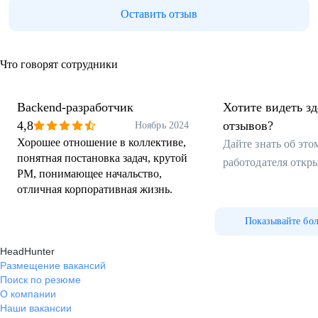
Оставить отзыв
Что говорят сотрудники
Backend-разработчик
Хотите видеть з
4,8
отзывов?
Ноябрь 2024
Хорошее отношение в коллективе,
Дайте знать об эт
понятная постановка задач, крутой
работодателя откр
PM, понимающее начальство,
отличная корпоративная жизнь.
Показывайте бо
HeadHunter
Размещение вакансий
Поиск по резюме
О компании
Наши вакансии