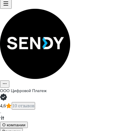
ООО
Цифровой Платеж
4,6
10 отзывов
·
О компании