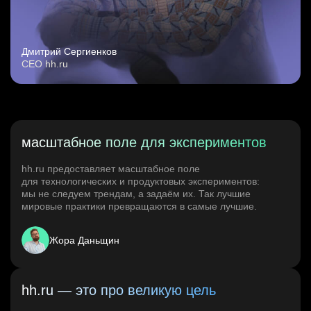
Дмитрий Сергиенков
CEO hh.ru
масштабное поле для экспериментов
hh.ru предоставляет масштабное поле
для технологических и продуктовых экспериментов:
мы не следуем трендам, а задаём их. Так лучшие
мировые практики превращаются в самые лучшие.
Жора Даньщин
hh.ru — это про великую цель