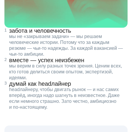
забота и человечность
мы не «закрываем задачи» — мы решаем
человеческие истории. Потому что за каждым
резюме — чьи‑то надежды. За каждой вакансией —
чьи‑то амбиции.
вместе — успех неизбежен
мы верим в силу разных точек зрения. Ценим всех,
кто готов делиться своим опытом, экспертизой,
идеями.
думай как headлайнер
headлайнеру, чтобы двигать рынок — и нас самих
вперёд, иногда надо шагнуть в неизвестное. Даже
если немного страшно. Зато честно, амбициозно
и по‑настоящему.