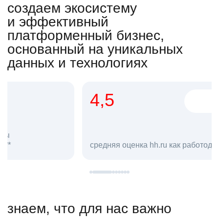
создаем экосистему
и эффективный
платформенный бизнес,
основанный на уникальных
данных и технологиях
4,5
20
сотруд
средняя оценка hh.ru как работодателя **
в hh.ru
знаем, что для нас важно