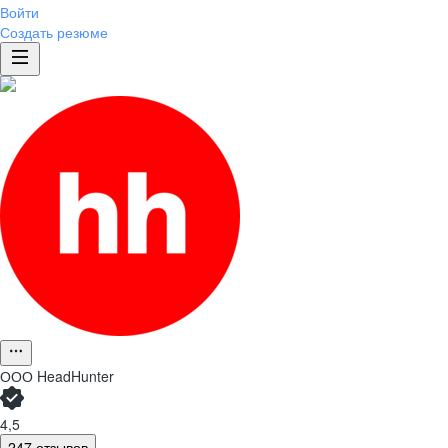
Войти
Создать резюме
ООО
HeadHunter
4,5
247 отзывов