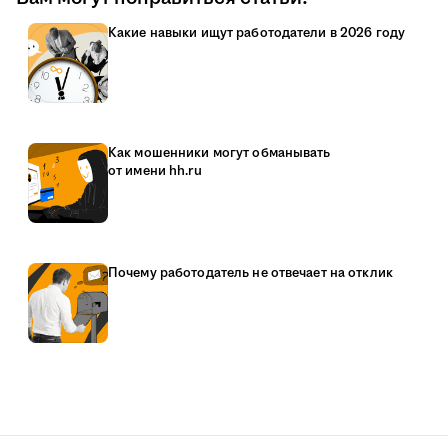
Какие навыки ищут работодатели в 2026 году
Как мошенники могут обманывать
от имени hh.ru
Почему работодатель не отвечает на отклик