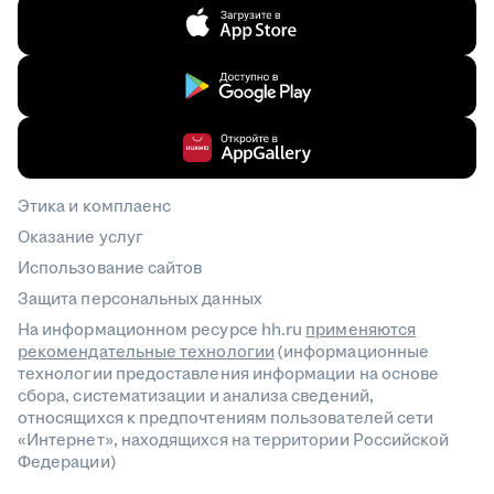
Этика и комплаенс
Оказание услуг
Использование сайтов
Защита персональных данных
На информационном ресурсе hh.ru
применяются
рекомендательные технологии
(информационные
технологии предоставления информации на основе
сбора, систематизации и анализа сведений,
относящихся к предпочтениям пользователей сети
«Интернет», находящихся на территории Российской
Федерации)