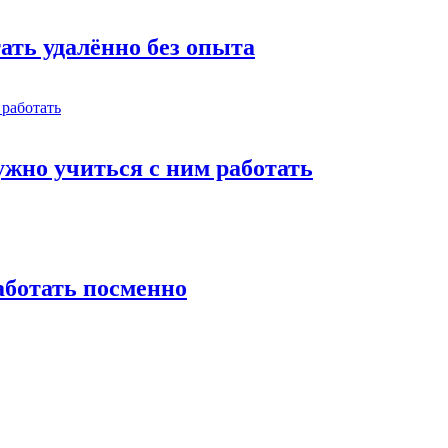
тать удалённо без опыта
жно учиться с ним работать
работать посменно