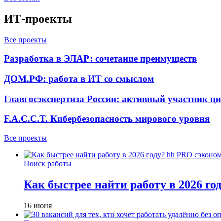
ИТ-проекты
Все проекты
Разработка в ЭЛАР: сочетание преимуществ
ДОМ.РФ: работа в ИТ со смыслом
Главгосэкспертиза России: активный участник ц
F.A.C.C.T. Кибербезопасность мирового уровня
Все проекты
Поиск работы
Как быстрее найти работу в 2026 г
16 июня