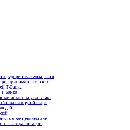
предпринимателям расти
 Т-Банка
ый опыт и крутой старт
юдей
сть в завтрашнем дне