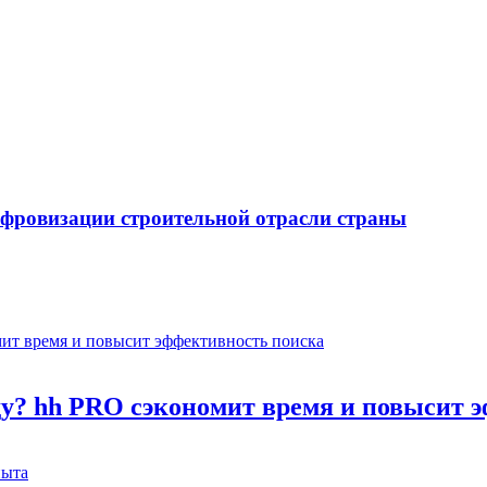
ифровизации строительной отрасли страны
оду? hh PRO сэкономит время и повысит 