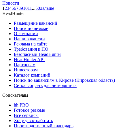
Новости
1
2
3
4
5
6
7
8
9
10
11
...
50
дальше
HeadHunter
Размещение вакансий
Поиск по резюме
О компании
Наши вакансии
Реклама на сайте
Требования к ПО
Безопасный HeadHunter
HeadHunter API
Партнерам
Инвесторам
Каталог компаний
Поиск по вакансиям в Кирове (Кировская область)
Сетка: соцсеть для нетворкинга
Соискателям
hh PRO
Готовое резюме
Все сервисы
Хочу у вас работать
Производственный календарь