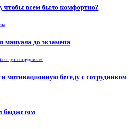
у, чтобы всем было комфортно?
я мануала до экзамена
ти мотивационную беседу с сотрудником
им бюджетом