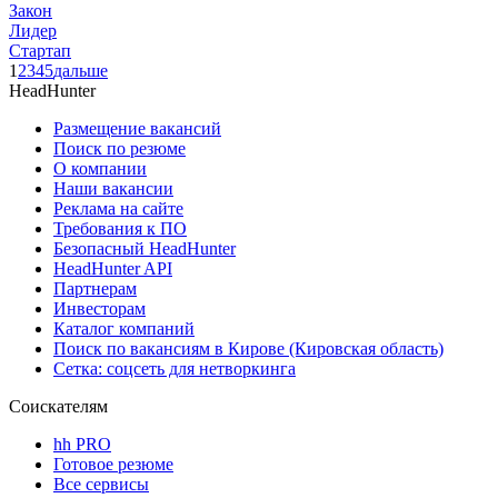
Закон
Лидер
Стартап
1
2
3
4
5
дальше
HeadHunter
Размещение вакансий
Поиск по резюме
О компании
Наши вакансии
Реклама на сайте
Требования к ПО
Безопасный HeadHunter
HeadHunter API
Партнерам
Инвесторам
Каталог компаний
Поиск по вакансиям в Кирове (Кировская область)
Сетка: соцсеть для нетворкинга
Соискателям
hh PRO
Готовое резюме
Все сервисы