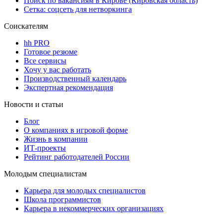
Поиск по вакансиям в Кирове (Кировская область)
Сетка: соцсеть для нетворкинга
Соискателям
hh PRO
Готовое резюме
Все сервисы
Хочу у вас работать
Производственный календарь
Экспертная рекомендация
Новости и статьи
Блог
О компаниях в игровой форме
Жизнь в компании
ИТ-проекты
Рейтинг работодателей России
Молодым специалистам
Карьера для молодых специалистов
Школа программистов
Карьера в некоммерческих организациях