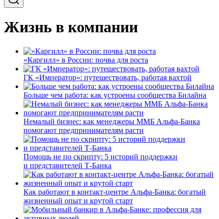
Жизнь в компании
«Каргилл» в России: почва для роста
ГК «Император»: путешествовать, работая вахтой
Больше чем работа: как устроены сообщества Билайна
Немалый бизнес: как менеджеры ММБ Альфа-Банка
помогают предпринимателям расти
Помощь не по скрипту: 5 историй поддержки
и представителей Т-Банка
Как работают в контакт-центре Альфа-Банка: богатый
жизненный опыт и крутой старт