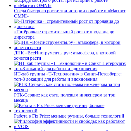
Среда быстрого роста: три истории о работе в «Магнит
OMNI»
«Пятёрочка»: стремительный рост от продавца до
директора
ДНК «ВсеИнструменты.ру»: атмосфера, в которой
хочется расти
ИТ-хаб группы «Т-Технологии» в Санкт-Петербурге:
топ-8 локаций для работы и вдохновения
РТК-Сервис: как стать полевым инженером за три
месяца
Работа в Fix Price: меньше рутины, больше технологий