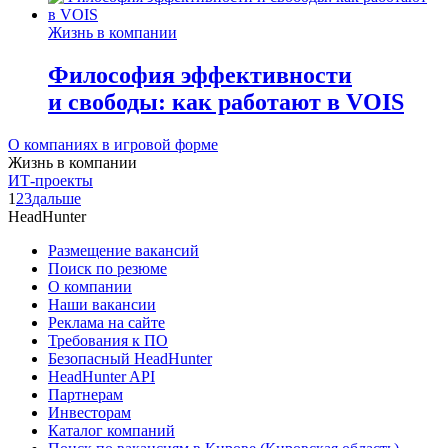
Жизнь в компании
Философия эффективности
и свободы: как работают в VOIS
О компаниях в игровой форме
Жизнь в компании
ИТ-проекты
1
2
3
дальше
HeadHunter
Размещение вакансий
Поиск по резюме
О компании
Наши вакансии
Реклама на сайте
Требования к ПО
Безопасный HeadHunter
HeadHunter API
Партнерам
Инвесторам
Каталог компаний