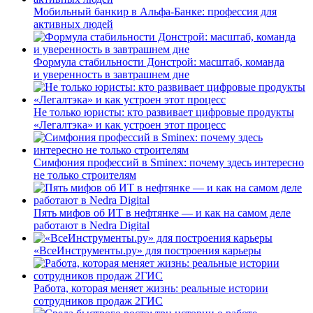
Мобильный банкир в Альфа-Банке: профессия для
активных людей
Формула стабильности Донстрой: масштаб, команда
и уверенность в завтрашнем дне
Не только юристы: кто развивает цифровые продукты
«Легалтэка» и как устроен этот процесс
Симфония профессий в Sminex: почему здесь интересно
не только строителям
Пять мифов об ИТ в нефтянке — и как на самом деле
работают в Nedra Digital
«ВсеИнструменты.ру» для построения карьеры
Работа, которая меняет жизнь: реальные истории
сотрудников продаж 2ГИС