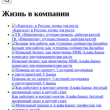
Жизнь в компании
«Каргилл» в России: почва для роста
ГК «Император»: путешествовать, работая вахтой
Больше чем работа: как устроены сообщества Билайна
Немалый бизнес: как менеджеры ММБ Альфа-Банка
помогают предпринимателям расти
Помощь не по скрипту: 5 историй поддержки
и представителей Т-Банка
Как работают в контакт-центре Альфа-Банка: богатый
жизненный опыт и крутой старт