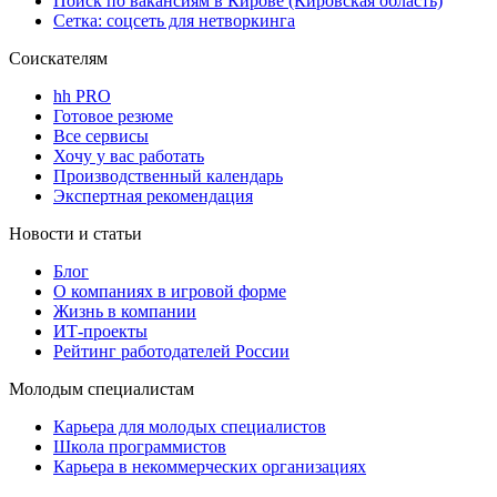
Поиск по вакансиям в Кирове (Кировская область)
Сетка: соцсеть для нетворкинга
Соискателям
hh PRO
Готовое резюме
Все сервисы
Хочу у вас работать
Производственный календарь
Экспертная рекомендация
Новости и статьи
Блог
О компаниях в игровой форме
Жизнь в компании
ИТ-проекты
Рейтинг работодателей России
Молодым специалистам
Карьера для молодых специалистов
Школа программистов
Карьера в некоммерческих организациях