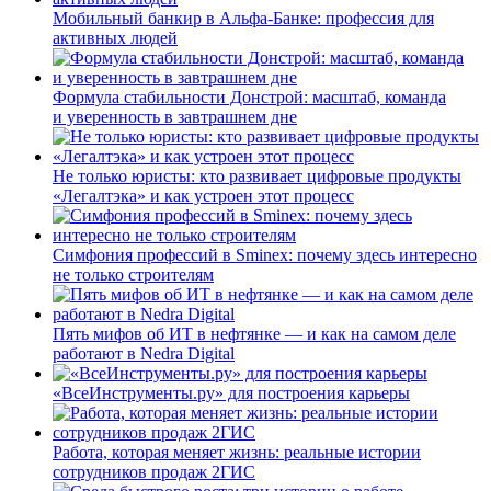
Мобильный банкир в Альфа-Банке: профессия для
активных людей
Формула стабильности Донстрой: масштаб, команда
и уверенность в завтрашнем дне
Не только юристы: кто развивает цифровые продукты
«Легалтэка» и как устроен этот процесс
Симфония профессий в Sminex: почему здесь интересно
не только строителям
Пять мифов об ИТ в нефтянке — и как на самом деле
работают в Nedra Digital
«ВсеИнструменты.ру» для построения карьеры
Работа, которая меняет жизнь: реальные истории
сотрудников продаж 2ГИС