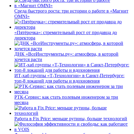
Среда быстрого роста: три истории о работе в «Магнит
OMNI»
«Пятёрочка»: стремительный рост от продавца до
директора
ДНК «ВсеИнструменты.ру»: атмосфера, в которой
хочется расти
ИТ-хаб группы «Т-Технологии» в Санкт-Петербурге:
топ-8 локаций для работы и вдохновения
РТК-Сервис: как стать полевым инженером за три
месяца
Работа в Fix Price: меньше рутины, больше технологий