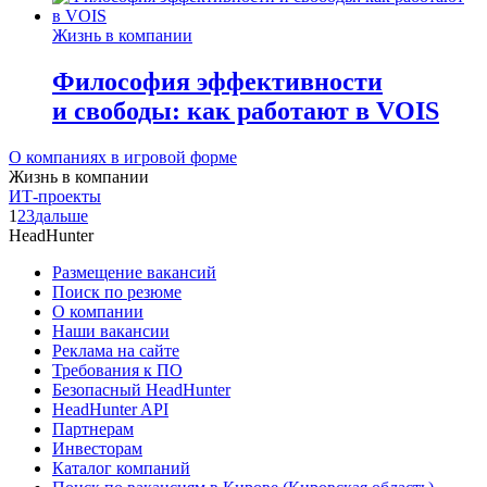
Жизнь в компании
Философия эффективности
и свободы: как работают в VOIS
О компаниях в игровой форме
Жизнь в компании
ИТ-проекты
1
2
3
дальше
HeadHunter
Размещение вакансий
Поиск по резюме
О компании
Наши вакансии
Реклама на сайте
Требования к ПО
Безопасный HeadHunter
HeadHunter API
Партнерам
Инвесторам
Каталог компаний