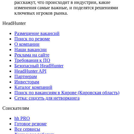
расскажут, что происходит в индустрии, какие
изменения самые важные, и поделятся решениями
ключевых игроков рынка.
HeadHunter
Размещение вакансий
Поиск по резюме
О компании
Наши вакансии
Реклама на сайте
Требования к ПО
Безопасный HeadHunter
HeadHunter API
Партнерам
Инвесторам
Каталог компаний
Поиск по вакансиям в Кирове (Кировская область)
Сетка: соцсеть для нетворкинга
Соискателям
hh PRO
Готовое резюме
Все сервисы