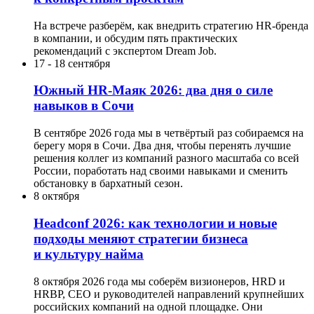
На встрече разберём, как внедрить стратегию HR-бренда
в компании, и обсудим пять практических
рекомендаций с экспертом Dream Job.
17
-
18 сентября
Южный HR-Маяк 2026: два дня о силе
навыков в Сочи
В сентябре 2026 года мы в четвёртый раз собираемся на
берегу моря в Сочи. Два дня, чтобы перенять лучшие
решения коллег из компаний разного масштаба со всей
России, поработать над своими навыками и сменить
обстановку в бархатный сезон.
8 октября
Headсonf 2026: как технологии и новые
подходы меняют стратегии бизнеса
и культуру найма
8 октября 2026 года мы соберём визионеров, HRD и
HRBP, СЕО и руководителей направлений крупнейших
российских компаний на одной площадке. Они