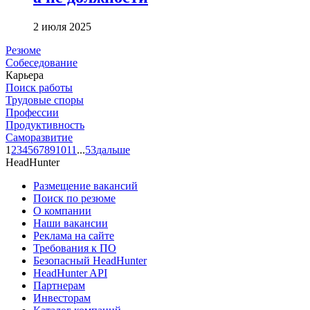
2 июля 2025
Резюме
Собеседование
Карьера
Поиск работы
Трудовые споры
Профессии
Продуктивность
Саморазвитие
1
2
3
4
5
6
7
8
9
10
11
...
53
дальше
HeadHunter
Размещение вакансий
Поиск по резюме
О компании
Наши вакансии
Реклама на сайте
Требования к ПО
Безопасный HeadHunter
HeadHunter API
Партнерам
Инвесторам