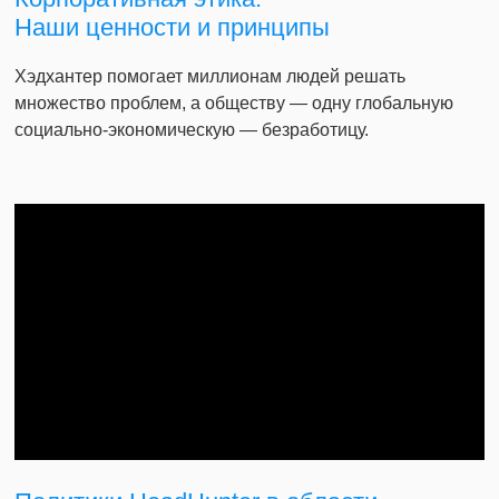
Наши ценности и принципы
Хэдхантер помогает миллионам людей решать
множество проблем, а обществу — одну глобальную
социально-экономическую — безработицу.