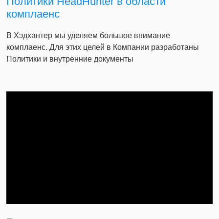
Политики HeadHunter в области
комплаенс
В Хэдхантер мы уделяем большое внимание
комплаенс. Для этих целей в Компании разработаны
Политики и внутренние документы