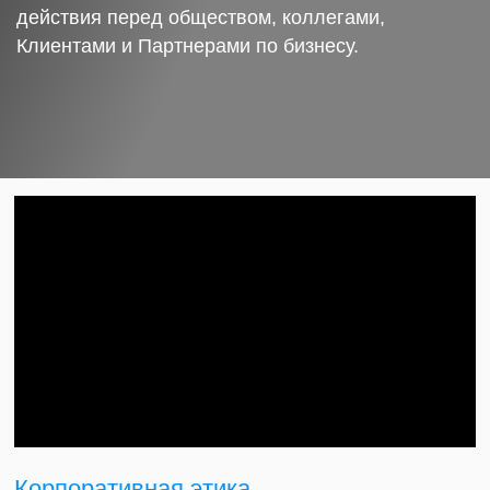
действия перед обществом, коллегами,
Клиентами и Партнерами по бизнесу.
Корпоративная этика.