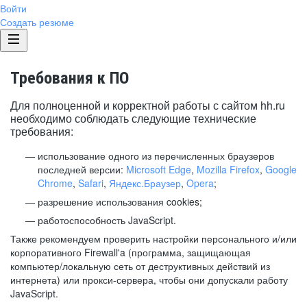
Войти
Создать резюме
Требования к ПО
Для полноценной и корректной работы с сайтом hh.ru
необходимо соблюдать следующие технические
требования:
использование одного из перечисленных браузеров
последней версии:
Microsoft Edge
,
Mozilla Firefox
,
Google
Chrome
,
Safari
,
Яндекс.Браузер
,
Opera
;
разрешение использования cookies;
работоспособность JavaScript.
Также рекомендуем проверить настройки персонального и/или
корпоративного Firewall'a (программа, защищающая
компьютер/локальную сеть от деструктивных действий из
интернета) или прокси-сервера, чтобы они допускали работу
JavaScript.