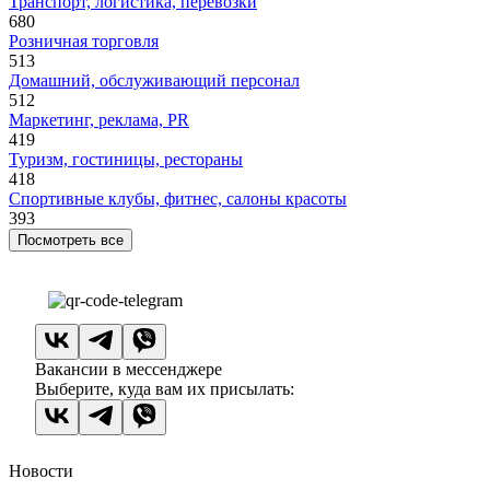
Транспорт, логистика, перевозки
680
Розничная торговля
513
Домашний, обслуживающий персонал
512
Маркетинг, реклама, PR
419
Туризм, гостиницы, рестораны
418
Спортивные клубы, фитнес, салоны красоты
393
Посмотреть все
Вакансии в мессенджере
Выберите, куда вам их присылать:
Новости