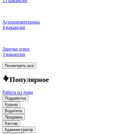
13 вакансий
Агропромтехника
4 вакансии
Заречье плюс
3 вакансии
Посмотреть все
Популярное
Работа из дома
Подработка
Курьер
Водитель
Продавец
Кассир
Администратор