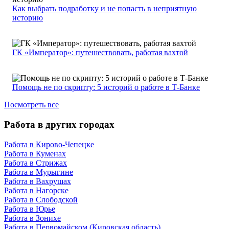
Как выбрать подработку и не попасть в неприятную
историю
ГК «Император»: путешествовать, работая вахтой
Помощь не по скрипту: 5 историй о работе в Т-Банке
Посмотреть все
Работа в других городах
Работа в Кирово-Чепецке
Работа в Куменах
Работа в Стрижах
Работа в Мурыгине
Работа в Вахрушах
Работа в Нагорске
Работа в Слободской
Работа в Юрье
Работа в Зонихе
Работа в Первомайском (Кировская область)